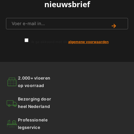
nieuwsbrief
→
Ik ga akkoord met de
algemene voorwaarden
.
2.000+ vloeren
op voorraad
Bezorging door
heel Nederland
Professionele
legservice