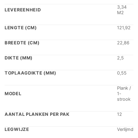
3,34
LEVEREENHEID
M2
LENGTE (CM)
121,92
BREEDTE (CM)
22,86
DIKTE (MM)
2,5
TOPLAAGDIKTE (MM)
0,55
Plank /
MODEL
1-
strook
AANTAL PLANKEN PER PAK
12
LEGWIJZE
Verlijmd