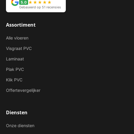
★★★★★
5.0
Gebaseerd op 51 recensies
Assortiment
Alle vloeren
Visgraat PVC
Laminaat
Plak PVC
Klik PVC
Offertevergelijker
Diensten
Onze diensten