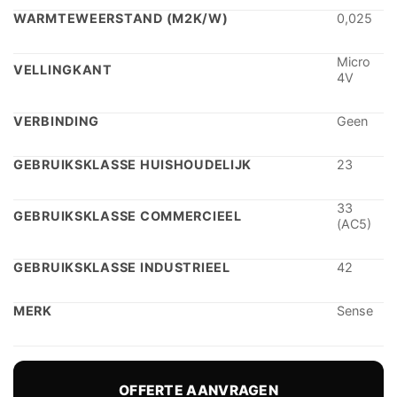
WARMTEWEERSTAND (M2K/W)
0,025
Micro
VELLINGKANT
4V
VERBINDING
Geen
GEBRUIKSKLASSE HUISHOUDELIJK
23
33
GEBRUIKSKLASSE COMMERCIEEL
(AC5)
GEBRUIKSKLASSE INDUSTRIEEL
42
MERK
Sense
OFFERTE AANVRAGEN