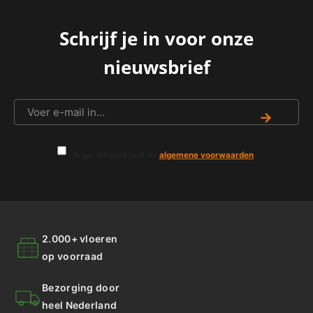
Schrijf je in voor onze
nieuwsbrief
→
Ik ga akkoord met de
algemene voorwaarden
.
2.000+ vloeren
op voorraad
Bezorging door
heel Nederland