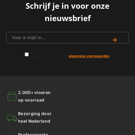
Schrijf je in voor onze
nieuwsbrief
→
Ik ga akkoord met de
algemene voorwaarden
.
2.000+ vloeren
op voorraad
Bezorging door
heel Nederland
Professionele