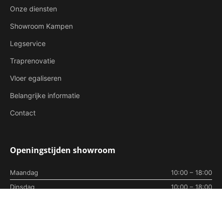
Onze diensten
Showroom Kampen
Legservice
Traprenovatie
Vloer egaliseren
Belangrijke informatie
Contact
Openingstijden showroom
Maandag
10:00 – 18:00
Dinsdag
10:00 – 18:00
Woensdag
10:00 – 18:00
Donderdag
10:00 – 18:00