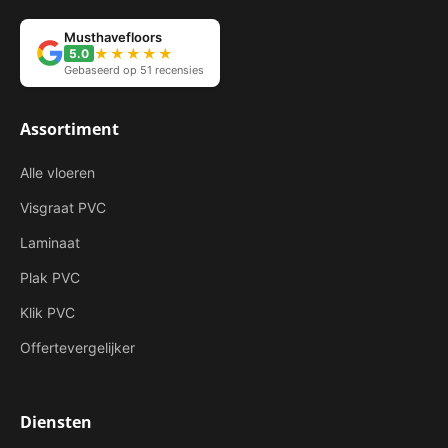
Musthavefloors
★★★★★
5.0
Gebaseerd op 51 recensies
Assortiment
Alle vloeren
Visgraat PVC
Laminaat
Plak PVC
Klik PVC
Offertevergelijker
Diensten