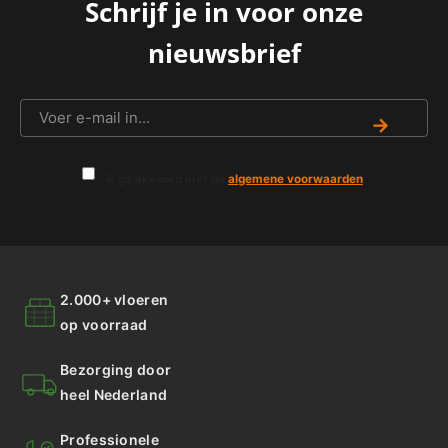
Schrijf je in voor onze
nieuwsbrief
→
Ik ga akkoord met de
algemene voorwaarden
.
2.000+ vloeren
op voorraad
Bezorging door
heel Nederland
Professionele