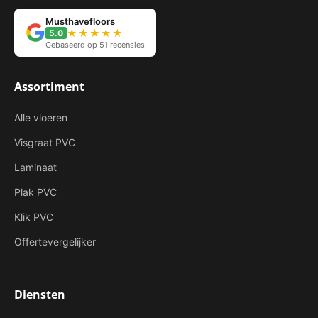
Musthavefloors
★★★★★
5.0
Gebaseerd op 51 recensies
Assortiment
Alle vloeren
Visgraat PVC
Laminaat
Plak PVC
Klik PVC
Offertevergelijker
Diensten