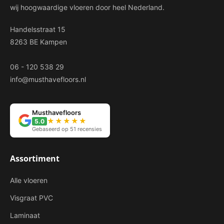
wij hoogwaardige vloeren door heel Nederland.
Handelsstraat 15
8263 BE Kampen
06 - 120 538 29
info@musthavefloors.nl
Musthavefloors
★★★★★
5.0
Gebaseerd op 51 recensies
Assortiment
Alle vloeren
Visgraat PVC
Laminaat