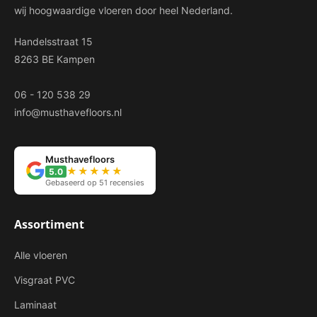
wij hoogwaardige vloeren door heel Nederland.
Handelsstraat 15
8263 BE Kampen
06 - 120 538 29
info@musthavefloors.nl
Musthavefloors
★★★★★
5.0
Gebaseerd op 51 recensies
Assortiment
Alle vloeren
Visgraat PVC
Laminaat