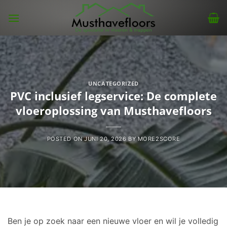
Skip
to
content
UNCATEGORIZED
PVC inclusief legservice: De complete
vloeroplossing van Musthavefloors
POSTED ON
JUNI 20, 2026
BY
MORE2SCORE
Ben je op zoek naar een nieuwe vloer en wil je volledig