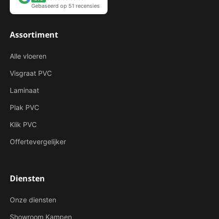
Gebaseerd op 51 recensies
Assortiment
Alle vloeren
Visgraat PVC
Laminaat
Plak PVC
Klik PVC
Offertevergelijker
Diensten
Onze diensten
Showroom Kampen