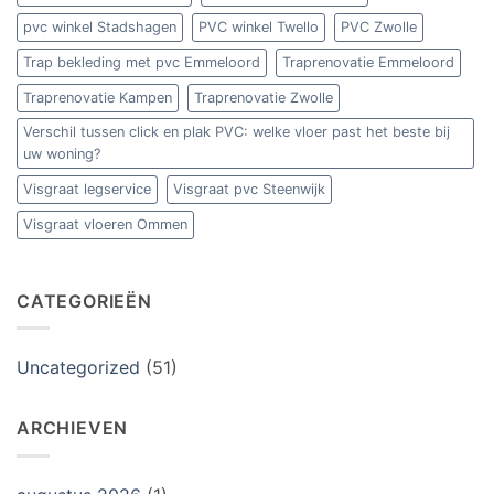
pvc winkel Stadshagen
PVC winkel Twello
PVC Zwolle
Trap bekleding met pvc Emmeloord
Traprenovatie Emmeloord
Traprenovatie Kampen
Traprenovatie Zwolle
Verschil tussen click en plak PVC: welke vloer past het beste bij
uw woning?
Visgraat legservice
Visgraat pvc Steenwijk
Visgraat vloeren Ommen
CATEGORIEËN
Uncategorized
(51)
ARCHIEVEN