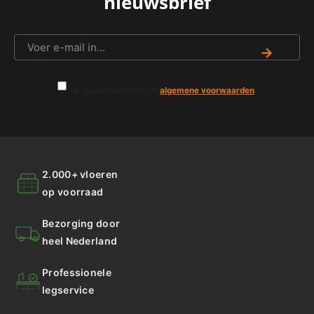
nieuwsbrief
→
Ik ga akkoord met de
algemene voorwaarden
.
2.000+ vloeren
op voorraad
Bezorging door
heel Nederland
Professionele
legservice