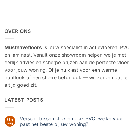
OVER ONS
Musthavefloors
is jouw specialist in actievloeren, PVC
en laminaat. Vanuit onze showroom helpen we je met
eerlijk advies en scherpe prijzen aan de perfecte vloer
voor jouw woning. Of je nu kiest voor een warme
houtlook of een stoere betonlook — wij zorgen dat je
altijd goed zit.
LATEST POSTS
Verschil tussen click en plak PVC: welke vloer
05
aug
past het beste bij uw woning?
Geen
reacties