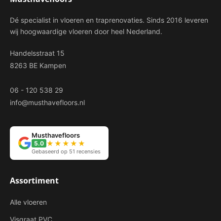
Dé specialist in vloeren en traprenovaties. Sinds 2016 leveren
wij hoogwaardige vloeren door heel Nederland.
Handelsstraat 15
8263 BE Kampen
06 - 120 538 29
info@musthavefloors.nl
Musthavefloors
★★★★★
5.0
Gebaseerd op 51 recensies
Assortiment
Alle vloeren
Visgraat PVC