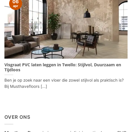
06
apr
Visgraat PVC laten leggen in Twello: Stijlvol, Duurzaam en
Tijdloos
Ben je op zoek naar een vloer die zowel stijlvol als praktisch is?
Bij Musthavefloors [...]
OVER ONS