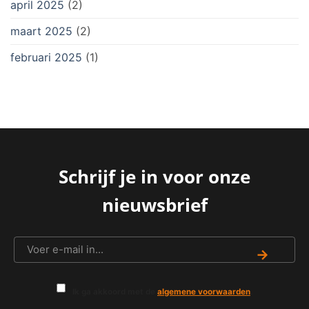
april 2025
(2)
maart 2025
(2)
februari 2025
(1)
Schrijf je in voor onze
nieuwsbrief
→
Ik ga akkoord met de
algemene voorwaarden
.