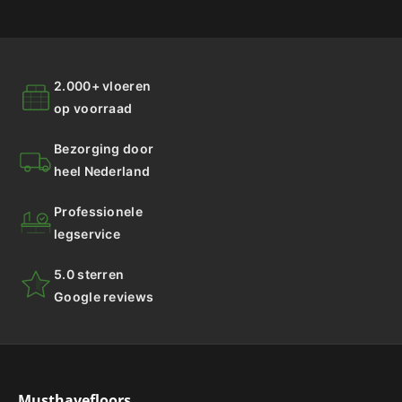
2.000+ vloeren
op voorraad
Bezorging door
heel Nederland
Professionele
legservice
5.0 sterren
Google reviews
Musthavefloors