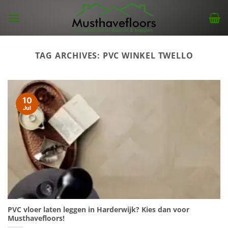
Skip
to
content
TAG ARCHIVES:
PVC WINKEL TWELLO
10
Jul
PVC vloer laten leggen in Harderwijk? Kies dan voor
Musthavefloors!