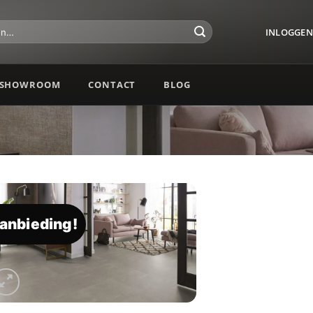
INLOGGEN 
SHOWROOM
CONTACT
BLOG
anbieding!
Toevoegen
aan
verlanglijst