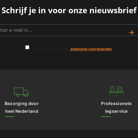
Schrijf je in voor onze nieuwsbrief
→
Ik ga akkoord met de
algemene voorwaarden
.
Bezorging door
Professionele
heel Nederland
legservice