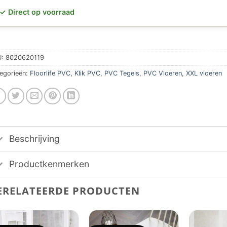
✓ Direct op voorraad
U:
8020620119
egorieën:
Floorlife PVC
,
Klik PVC
,
PVC Tegels
,
PVC Vloeren
,
XXL vloeren
Beschrijving
Productkenmerken
ERELATEERDE PRODUCTEN