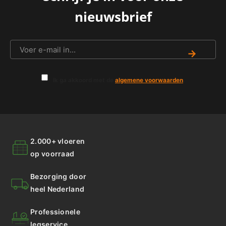
nieuwsbrief
→
Ik ga akkoord met de
algemene voorwaarden
.
2.000+ vloeren
op voorraad
Bezorging door
heel Nederland
Professionele
legservice