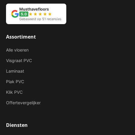
Musthavefloors
★★★★★
5.0
Gebaseerd op 51 recensies
Assortiment
Alle vloeren
Visgraat PVC
Laminaat
Plak PVC
Klik PVC
Offertevergelijker
Diensten