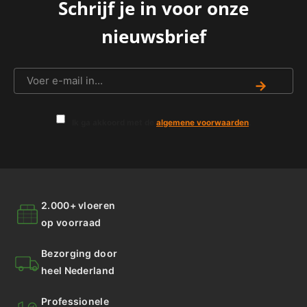
Schrijf je in voor onze
nieuwsbrief
→
Ik ga akkoord met de
algemene voorwaarden
.
2.000+ vloeren
op voorraad
Bezorging door
heel Nederland
Professionele