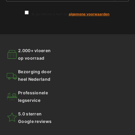
Ik ga akkoord met de
algemene voorwaarden
.
2.000+ vloeren
op voorraad
Bezorging door
heel Nederland
Professionele
legservice
5.0 sterren
Google reviews