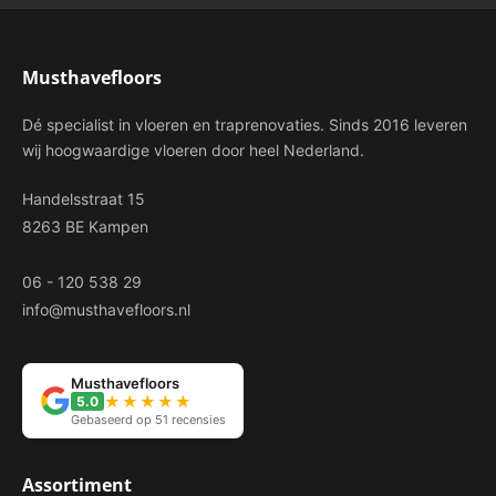
Musthavefloors
Dé specialist in vloeren en traprenovaties. Sinds 2016 leveren
wij hoogwaardige vloeren door heel Nederland.
Handelsstraat 15
8263 BE Kampen
06 - 120 538 29
info@musthavefloors.nl
Musthavefloors
★★★★★
5.0
Gebaseerd op 51 recensies
Assortiment