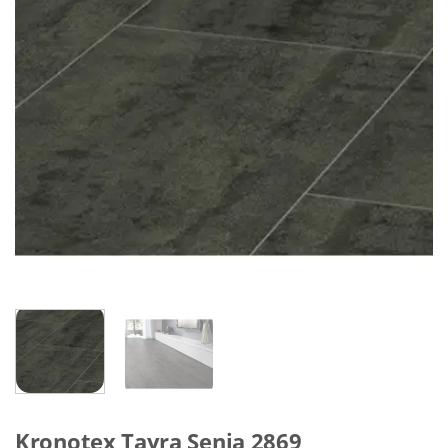
Kronotex Tayra Senia 2869