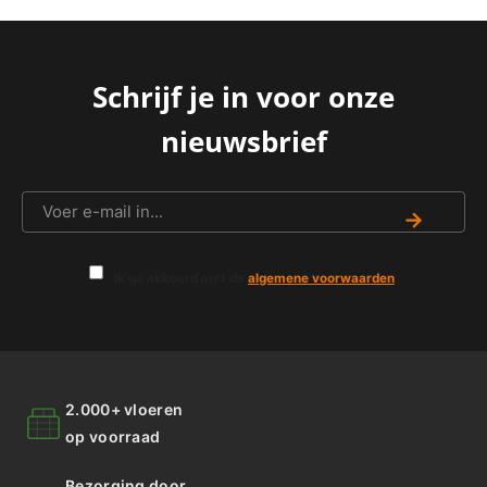
Schrijf je in voor onze
nieuwsbrief
→
Ik ga akkoord met de
algemene voorwaarden
.
2.000+ vloeren
op voorraad
Bezorging door