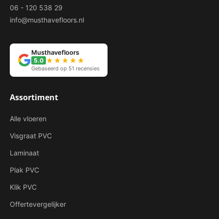
06 - 120 538 29
info@musthavefloors.nl
Musthavefloors
★★★★★
5.0
Gebaseerd op 51 recensies
Assortiment
Alle vloeren
Visgraat PVC
Laminaat
Plak PVC
Klik PVC
Offertevergelijker