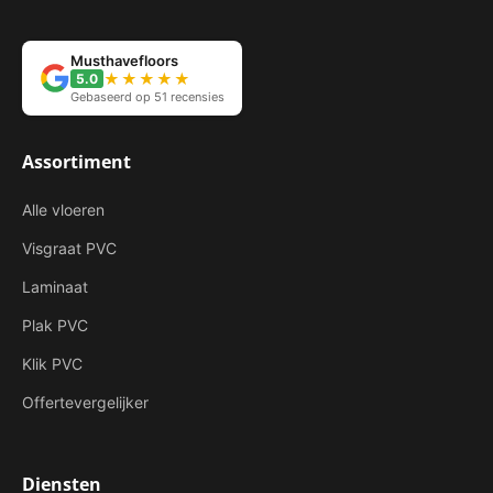
Musthavefloors
★★★★★
5.0
Gebaseerd op 51 recensies
Assortiment
Alle vloeren
Visgraat PVC
Laminaat
Plak PVC
Klik PVC
Offertevergelijker
Diensten