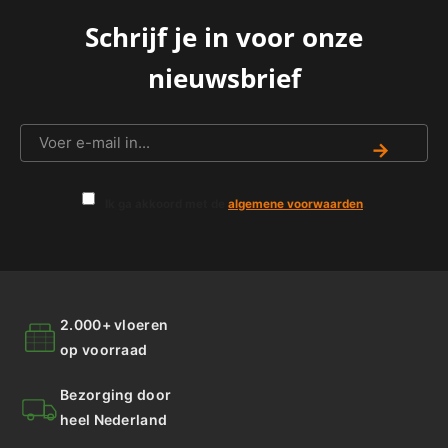
Schrijf je in voor onze
nieuwsbrief
→
Ik ga akkoord met de
algemene voorwaarden
.
2.000+ vloeren
op voorraad
Bezorging door
heel Nederland