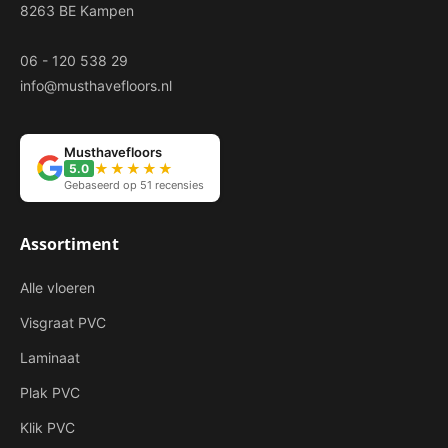
8263 BE Kampen
06 - 120 538 29
info@musthavefloors.nl
Musthavefloors
★★★★★
5.0
Gebaseerd op 51 recensies
Assortiment
Alle vloeren
Visgraat PVC
Laminaat
Plak PVC
Klik PVC