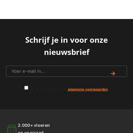
Schrijf je in voor onze
nieuwsbrief
→
Ik ga akkoord met de
algemene voorwaarden
.
2.000+ vloeren
op voorraad