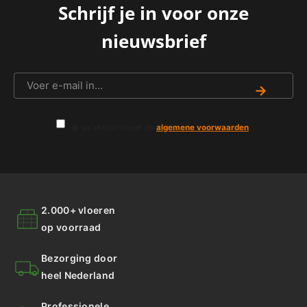
Schrijf je in voor onze
nieuwsbrief
→
Ik ga akkoord met de
algemene voorwaarden
.
2.000+ vloeren
op voorraad
Bezorging door
heel Nederland
Professionele