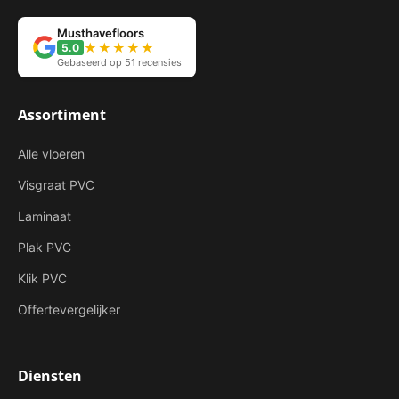
Musthavefloors
★★★★★
5.0
Gebaseerd op 51 recensies
Assortiment
Alle vloeren
Visgraat PVC
Laminaat
Plak PVC
Klik PVC
Offertevergelijker
Diensten