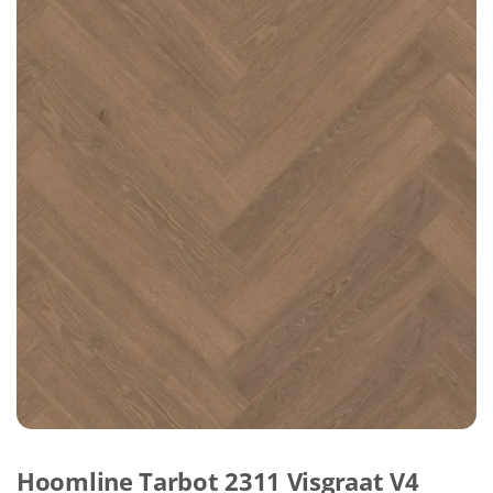
Hoomline Tarbot 2311 Visgraat V4