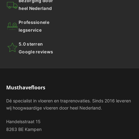
Bezorging door
heel Nederland
Professionele
legservice
5.0 sterren
Google reviews
Musthavefloors
Dé specialist in vloeren en traprenovaties. Sinds 2016 leveren
wij hoogwaardige vloeren door heel Nederland.
Handelsstraat 15
8263 BE Kampen