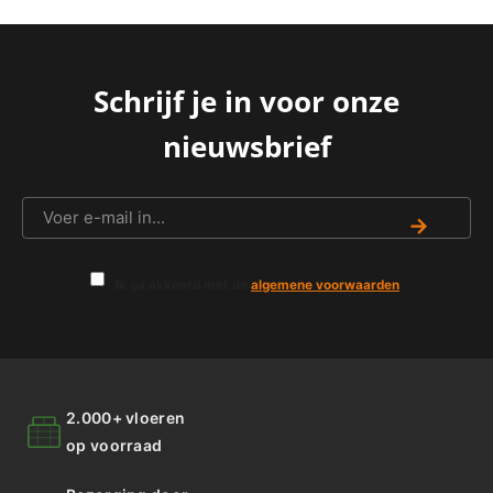
Schrijf je in voor onze
nieuwsbrief
→
Ik ga akkoord met de
algemene voorwaarden
.
2.000+ vloeren
op voorraad