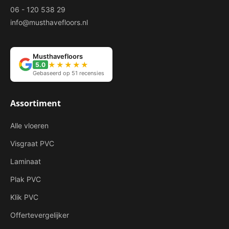
06 - 120 538 29
info@musthavefloors.nl
Musthavefloors
★★★★★
5.0
Gebaseerd op 51 recensies
Assortiment
Alle vloeren
Visgraat PVC
Laminaat
Plak PVC
Klik PVC
Offertevergelijker