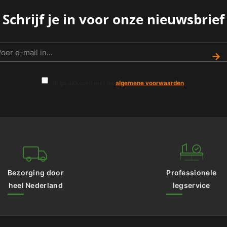
Schrijf je in voor onze nieuwsbrief
→
Ik ga akkoord met de
algemene voorwaarden
.
Bezorging door
Professionele
heel Nederland
legservice