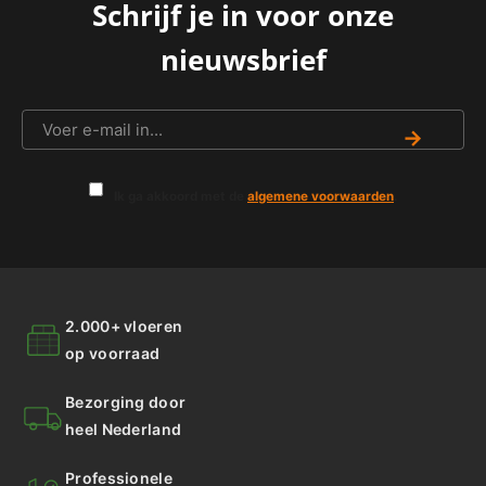
Schrijf je in voor onze
nieuwsbrief
→
Ik ga akkoord met de
algemene voorwaarden
.
2.000+ vloeren
op voorraad
Bezorging door
heel Nederland
Professionele