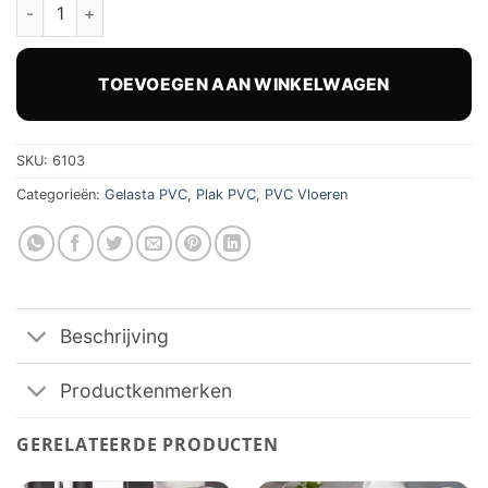
Gelasta Oakland 6103 Coffee Dryback PVC hoeveelheid
TOEVOEGEN AAN WINKELWAGEN
SKU:
6103
Categorieën:
Gelasta PVC
,
Plak PVC
,
PVC Vloeren
Beschrijving
Productkenmerken
GERELATEERDE PRODUCTEN