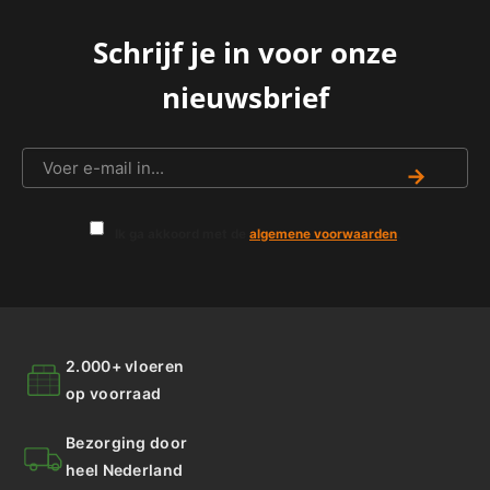
Schrijf je in voor onze
nieuwsbrief
→
Ik ga akkoord met de
algemene voorwaarden
.
2.000+ vloeren
op voorraad
Bezorging door
heel Nederland