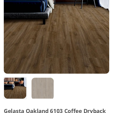
Gelasta Oakland 6103 Coffee Dryback