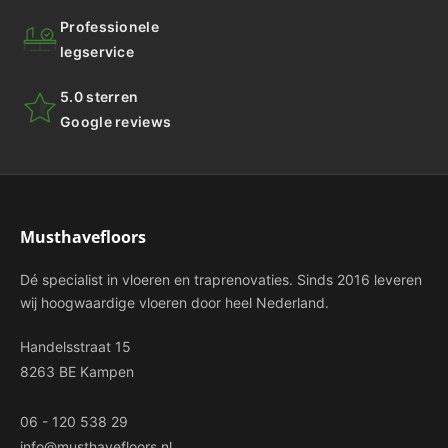
Professionele
legservice
5.0 sterren
Google reviews
Musthavefloors
Dé specialist in vloeren en traprenovaties. Sinds 2016 leveren
wij hoogwaardige vloeren door heel Nederland.
Handelsstraat 15
8263 BE Kampen
06 - 120 538 29
info@musthavefloors.nl