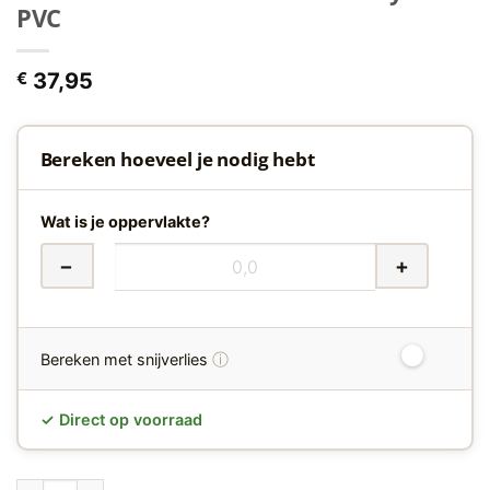
PVC
€
37,95
Bereken hoeveel je nodig hebt
Wat is je oppervlakte?
−
+
ⓘ
Bereken met snijverlies
✓ Direct op voorraad