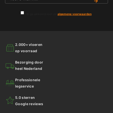
→
Ik ga akkoord met de
algemene voorwaarden
.
2.000+ vloeren
op voorraad
Bezorging door
heel Nederland
Professionele
legservice
5.0 sterren
Google reviews