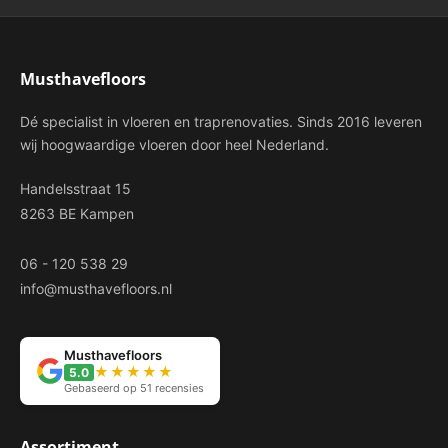
Musthavefloors
Dé specialist in vloeren en traprenovaties. Sinds 2016 leveren
wij hoogwaardige vloeren door heel Nederland.
Handelsstraat 15
8263 BE Kampen
06 - 120 538 29
info@musthavefloors.nl
Musthavefloors
★★★★★
5.0
Gebaseerd op 51 recensies
Assortiment