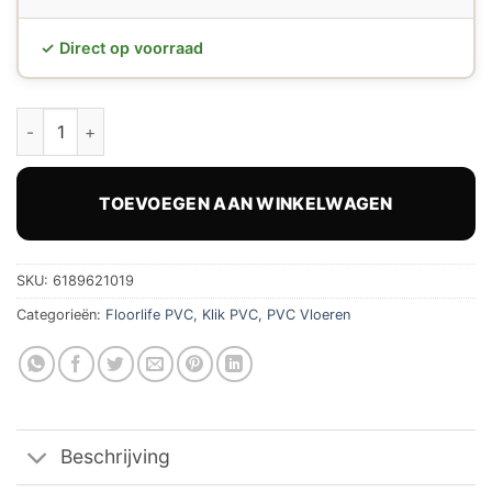
✓ Direct op voorraad
Floorlife PVC Click Victoria Beige hoeveelheid
TOEVOEGEN AAN WINKELWAGEN
SKU:
6189621019
Categorieën:
Floorlife PVC
,
Klik PVC
,
PVC Vloeren
Beschrijving