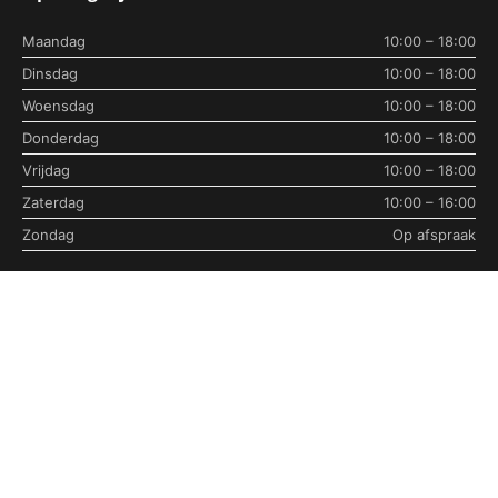
Maandag
10:00 – 18:00
Dinsdag
10:00 – 18:00
Woensdag
10:00 – 18:00
Donderdag
10:00 – 18:00
Vrijdag
10:00 – 18:00
Zaterdag
10:00 – 16:00
Zondag
Op afspraak
© 2026 Musthavefloors — KVK 51983443
Algemene voorwaarden
Privacybeleid
Visa
PayPal
Stripe
MasterCard
Cash
On