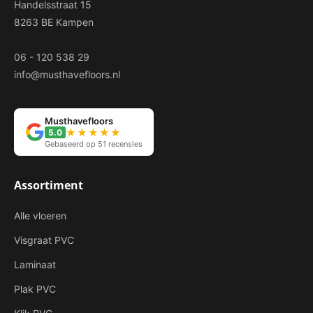
Handelsstraat 15
8263 BE Kampen
06 - 120 538 29
info@musthavefloors.nl
Musthavefloors
★★★★★
5.0
Gebaseerd op 51 recensies
Assortiment
Alle vloeren
Visgraat PVC
Laminaat
Plak PVC