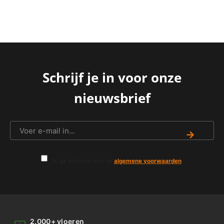
Schrijf je in voor onze
nieuwsbrief
→
Ik ga akkoord met de
algemene voorwaarden
.
2.000+ vloeren