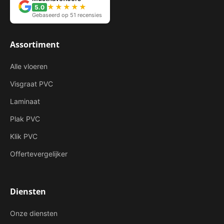
★★★★★
5.0
Gebaseerd op 51 recensies
Assortiment
Alle vloeren
Visgraat PVC
Laminaat
Plak PVC
Klik PVC
Offertevergelijker
Diensten
Onze diensten