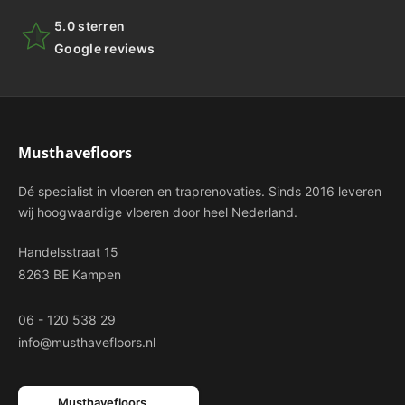
5.0 sterren
Google reviews
Musthavefloors
Dé specialist in vloeren en traprenovaties. Sinds 2016 leveren
wij hoogwaardige vloeren door heel Nederland.
Handelsstraat 15
8263 BE Kampen
06 - 120 538 29
info@musthavefloors.nl
Musthavefloors