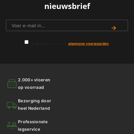
nieuwsbrief
→
Ik ga akkoord met de
algemene voorwaarden
.
2.000+ vloeren
op voorraad
Bezorging door
heel Nederland
Professionele
legservice