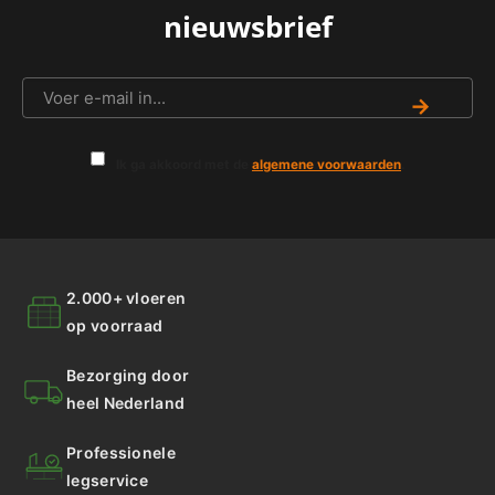
nieuwsbrief
→
Ik ga akkoord met de
algemene voorwaarden
.
2.000+ vloeren
op voorraad
Bezorging door
heel Nederland
Professionele
legservice