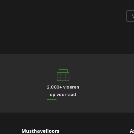
2.000+ vloeren
op voorraad
Musthavefloors
A