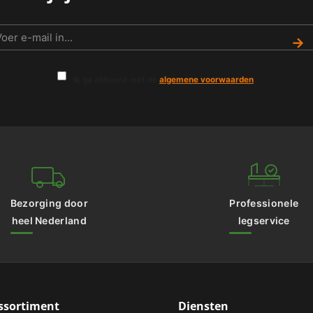
→
Ik ga akkoord met de
algemene voorwaarden
.
Bezorging door
Professionele
heel Nederland
legservice
ssortiment
Diensten