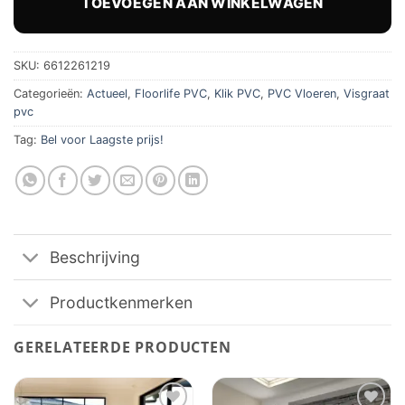
TOEVOEGEN AAN WINKELWAGEN
SKU:
6612261219
Categorieën:
Actueel
,
Floorlife PVC
,
Klik PVC
,
PVC Vloeren
,
Visgraat
pvc
Tag:
Bel voor Laagste prijs!
Beschrijving
Productkenmerken
GERELATEERDE PRODUCTEN