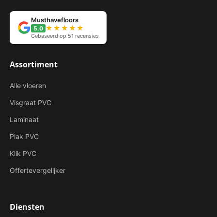
Musthavefloors
★★★★★
5.0
Gebaseerd op 51 recensies
Assortiment
Alle vloeren
Visgraat PVC
Laminaat
Plak PVC
Klik PVC
Offertevergelijker
Diensten