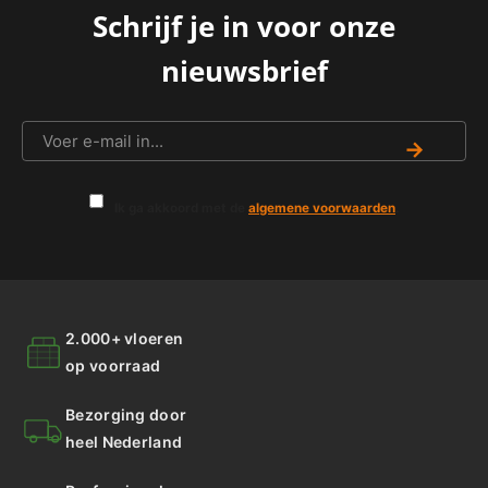
Schrijf je in voor onze
nieuwsbrief
→
Ik ga akkoord met de
algemene voorwaarden
.
2.000+ vloeren
op voorraad
Bezorging door
heel Nederland