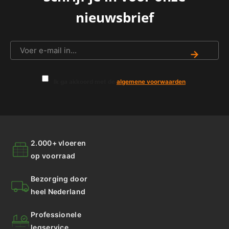
nieuwsbrief
→
Ik ga akkoord met de
algemene voorwaarden
.
2.000+ vloeren
op voorraad
Bezorging door
heel Nederland
Professionele
legservice