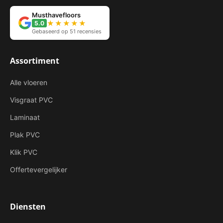
Musthavefloors
★★★★★
5.0
Gebaseerd op 51 recensies
Assortiment
Alle vloeren
Visgraat PVC
Laminaat
Plak PVC
Klik PVC
Offertevergelijker
Diensten