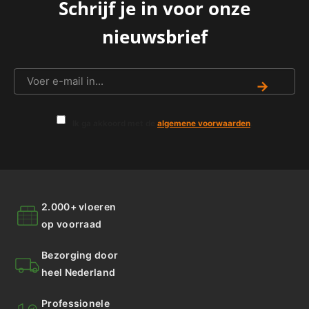
Schrijf je in voor onze
nieuwsbrief
→
Ik ga akkoord met de
algemene voorwaarden
.
2.000+ vloeren
op voorraad
Bezorging door
heel Nederland
Professionele