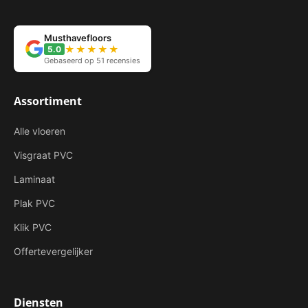
Musthavefloors
★★★★★
5.0
Gebaseerd op 51 recensies
Assortiment
Alle vloeren
Visgraat PVC
Laminaat
Plak PVC
Klik PVC
Offertevergelijker
Diensten