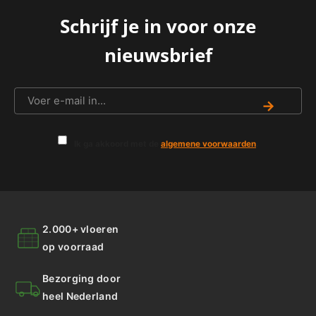
Schrijf je in voor onze
nieuwsbrief
→
Ik ga akkoord met de
algemene voorwaarden
.
2.000+ vloeren
op voorraad
Bezorging door
heel Nederland