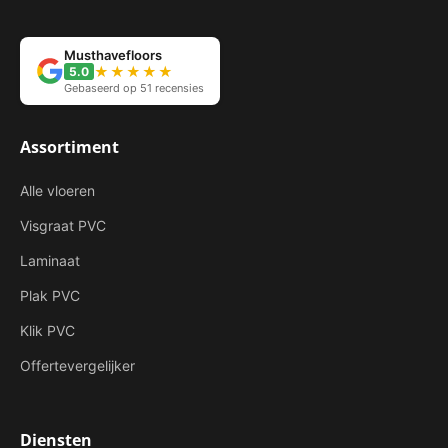
Musthavefloors
★★★★★
5.0
Gebaseerd op 51 recensies
Assortiment
Alle vloeren
Visgraat PVC
Laminaat
Plak PVC
Klik PVC
Offertevergelijker
Diensten