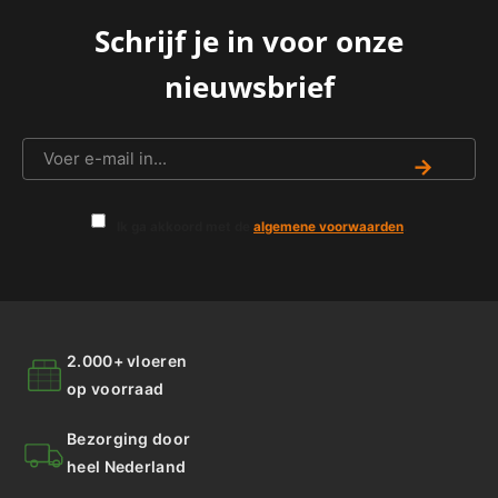
Schrijf je in voor onze
nieuwsbrief
→
Ik ga akkoord met de
algemene voorwaarden
.
2.000+ vloeren
op voorraad
Bezorging door
heel Nederland