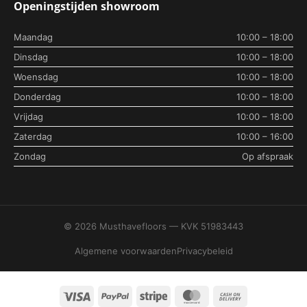
Openingstijden showroom
Maandag
10:00 – 18:00
Dinsdag
10:00 – 18:00
Woensdag
10:00 – 18:00
Donderdag
10:00 – 18:00
Vrijdag
10:00 – 18:00
Zaterdag
10:00 – 16:00
Zondag
Op afspraak
© 2026 Musthavefloors — KVK 51983443
Algemene voorwaarden
Privacybeleid
Visa
PayPal
Stripe
MasterCard
Cash