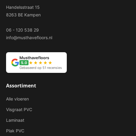
Handelsstraat 15
8263 BE Kampen
06 - 120 538 29
info@musthavefloors.nl
Musthavefloors
★★★★★
5.0
Gebaseerd op 51 recensies
Assortiment
Alle vloeren
Visgraat PVC
Laminaat
Plak PVC