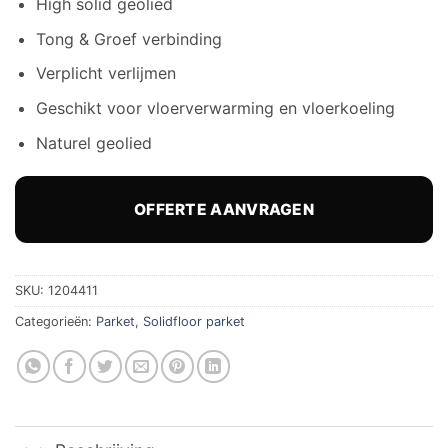
High solid geolied
Tong & Groef verbinding
Verplicht verlijmen
Geschikt voor vloerverwarming en vloerkoeling
Naturel geolied
OFFERTE AANVRAGEN
SKU:
1204411
Categorieën:
Parket
,
Solidfloor parket