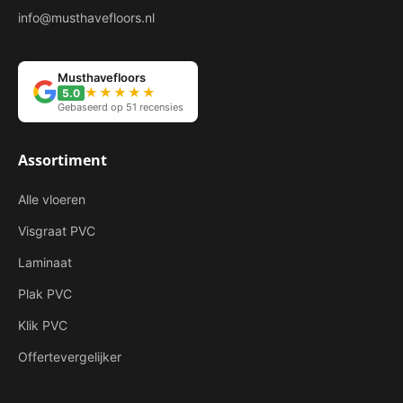
info@musthavefloors.nl
Musthavefloors
★★★★★
5.0
Gebaseerd op 51 recensies
Assortiment
Alle vloeren
Visgraat PVC
Laminaat
Plak PVC
Klik PVC
Offertevergelijker