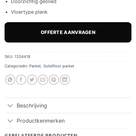
Doorzichtig geolied
Vloertype plank
OFFERTE AANVRAGEN
SKU:
1204418
Categorieën:
Parket
,
Solidfloor parket
Beschrijving
Productkenmerken
GERELATEERDE PRODUCTEN