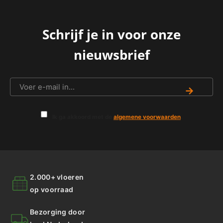
Schrijf je in voor onze
nieuwsbrief
→
Ik ga akkoord met de
algemene voorwaarden
.
2.000+ vloeren
op voorraad
Bezorging door