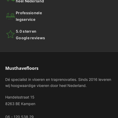
heel Nederland
Professionele
legservice
5.0 sterren
Google reviews
Musthavefloors
Dé specialist in vloeren en traprenovaties. Sinds 2016 leveren
wij hoogwaardige vloeren door heel Nederland.
Handelsstraat 15
8263 BE Kampen
06 - 120 538 29