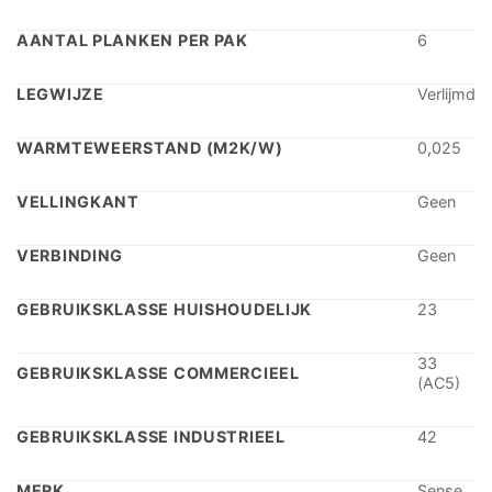
AANTAL PLANKEN PER PAK
6
LEGWIJZE
Verlijmd
WARMTEWEERSTAND (M2K/W)
0,025
VELLINGKANT
Geen
VERBINDING
Geen
GEBRUIKSKLASSE HUISHOUDELIJK
23
33
GEBRUIKSKLASSE COMMERCIEEL
(AC5)
GEBRUIKSKLASSE INDUSTRIEEL
42
MERK
Sense