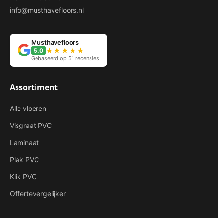
info@musthavefloors.nl
Musthavefloors
★★★★★
5.0
Gebaseerd op 51 recensies
Assortiment
Alle vloeren
Visgraat PVC
Laminaat
Plak PVC
Klik PVC
Offertevergelijker