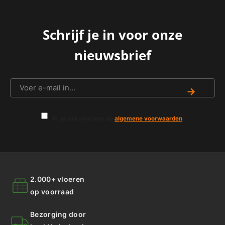
Schrijf je in voor onze
nieuwsbrief
→
Ik ga akkoord met de
algemene voorwaarden
.
2.000+ vloeren
op voorraad
Bezorging door