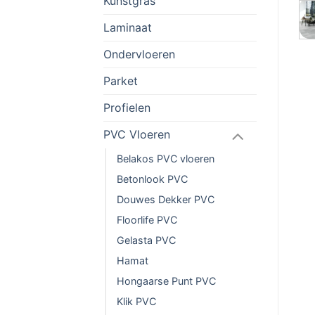
Kunstgras
Laminaat
Ondervloeren
Parket
Profielen
PVC Vloeren
Belakos PVC vloeren
Betonlook PVC
Douwes Dekker PVC
Floorlife PVC
Gelasta PVC
Hamat
Hongaarse Punt PVC
Klik PVC