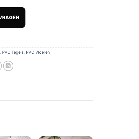
VRAGEN
,
PVC Tegels
,
PVC Vloeren