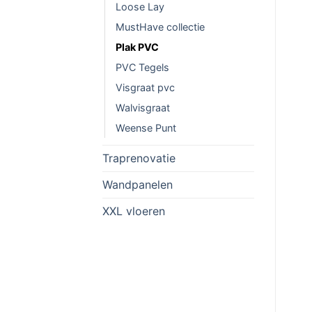
Loose Lay
MustHave collectie
Plak PVC
PVC Tegels
Visgraat pvc
Walvisgraat
Weense Punt
Traprenovatie
Wandpanelen
XXL vloeren