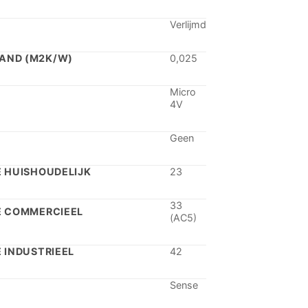
Verlijmd
AND (M2K/W)
0,025
Micro
4V
Geen
 HUISHOUDELIJK
23
33
E COMMERCIEEL
(AC5)
 INDUSTRIEEL
42
Sense