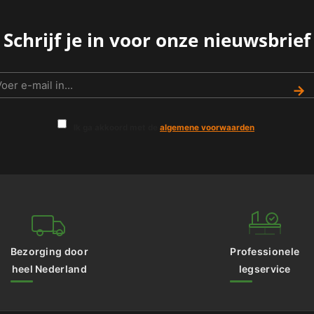
Schrijf je in voor onze nieuwsbrief
→
Ik ga akkoord met de
algemene voorwaarden
.
Bezorging door
Professionele
heel Nederland
legservice