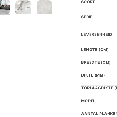
SOORT
€ 4
SERIE
LEVEREENHEID
LENGTE (CM)
BREEDTE (CM)
DIKTE (MM)
TOPLAAGDIKTE 
MODEL
AANTAL PLANKEN