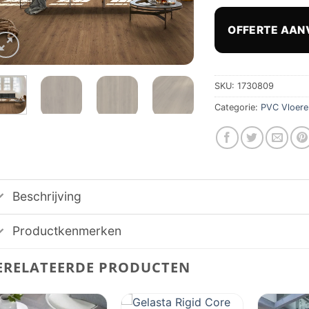
prijs
was:
OFFERTE AAN
€ 71,
SKU:
1730809
Categorie:
PVC Vloere
Beschrijving
Productkenmerken
ERELATEERDE PRODUCTEN