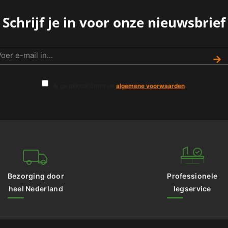
Schrijf je in voor onze nieuwsbrief
→
Ik ga akkoord met de
algemene voorwaarden
.
Bezorging door
Professionele
heel Nederland
legservice