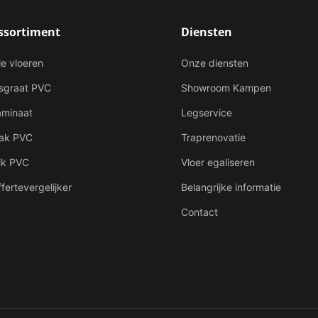
ssortiment
Diensten
le vloeren
Onze diensten
isgraat PVC
Showroom Kampen
aminaat
Legservice
lak PVC
Traprenovatie
ik PVC
Vloer egaliseren
fertevergelijker
Belangrijke informatie
Contact