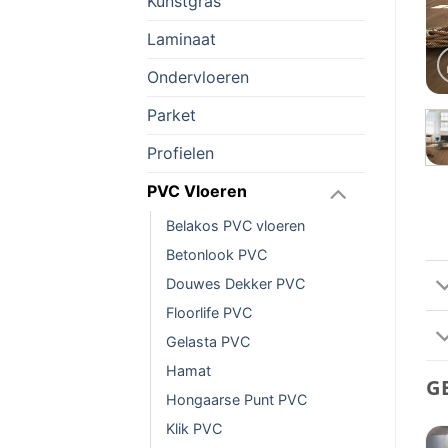
Kunstgras
Laminaat
Ondervloeren
Parket
Profielen
PVC Vloeren
Belakos PVC vloeren
Betonlook PVC
Douwes Dekker PVC
Floorlife PVC
Gelasta PVC
Hamat
G
Hongaarse Punt PVC
Klik PVC