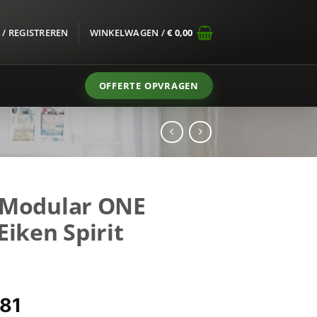
/ REGISTREREN
WINKELWAGEN /
€
0,00
OFFERTE OPVRAGEN
 Modular ONE
Eiken Spirit
pronkelijke
Huidige
81