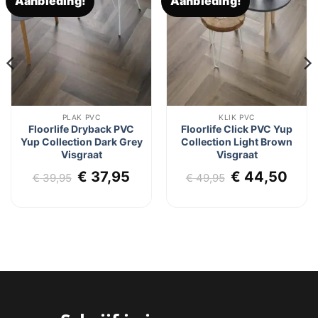
Aanbieding!
Aanbieding!
Toevoegen
Toevoegen
aan
aan
verlanglijst
verlanglijst
PLAK PVC
KLIK PVC
Floorlife Dryback PVC
Floorlife Click PVC Yup
Yup Collection Dark Grey
Collection Light Brown
Visgraat
Visgraat
lijke
dige
Oorspronkelijke
Huidige
Oorspronkel
Hui
€
37,95
€
44,50
€
39,95
€
49,95
js
prijs
prijs
prijs
prij
was:
is:
was:
is:
7,95.
€ 39,95.
€ 37,95.
€ 49,95.
€ 44