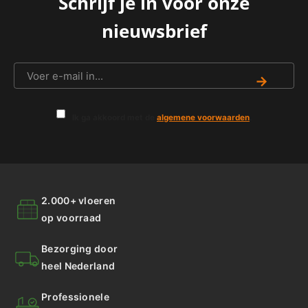
Schrijf je in voor onze
nieuwsbrief
→
Ik ga akkoord met de
algemene voorwaarden
.
2.000+ vloeren
op voorraad
Bezorging door
heel Nederland
Professionele