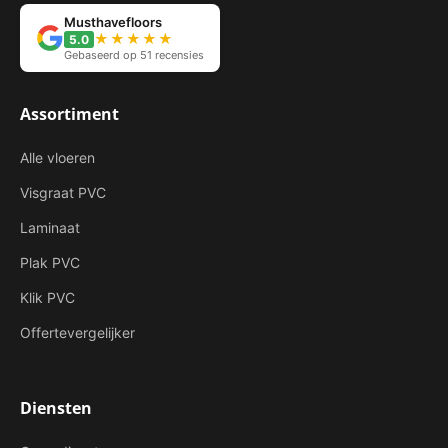
Musthavefloors
★★★★★
5.0
Gebaseerd op 51 recensies
Assortiment
Alle vloeren
Visgraat PVC
Laminaat
Plak PVC
Klik PVC
Offertevergelijker
Diensten