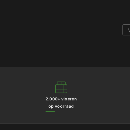
2.000+ vloeren
op voorraad