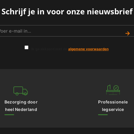
Schrijf je in voor onze nieuwsbrief
→
Ik ga akkoord met de
algemene voorwaarden
.
Bezorging door
Professionele
heel Nederland
legservice