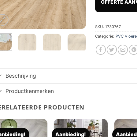
OFFERTE AAN
€ 67
SKU:
1730767
Categorie:
PVC Vloere
Beschrijving
Productkenmerken
ERELATEERDE PRODUCTEN
anbieding!
Aanbieding!
Aanbied
Toevoegen
Toevoegen