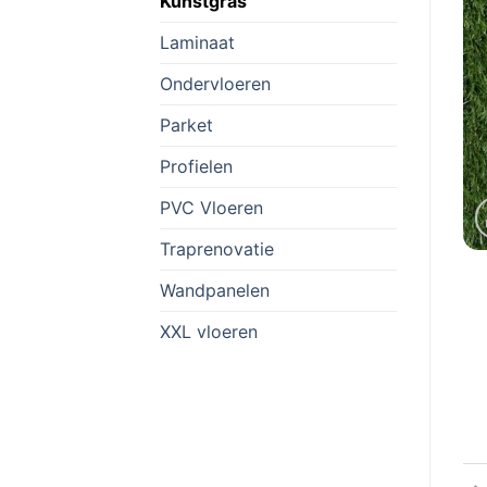
Kunstgras
Laminaat
Ondervloeren
Parket
Profielen
PVC Vloeren
Traprenovatie
Wandpanelen
XXL vloeren