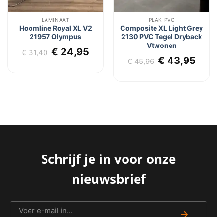
LAMINAAT
PLAK PVC
Hoomline Royal XL V2
Composite XL Light Grey
21957 Olympus
2130 PVC Tegel Dryback
Vtwonen
lijke
dige
Oorspronkelijke
Huidige
€
24,95
€
31,40
Oorspronkel
Huid
€
43,95
js
prijs
prijs
€
45,96
prijs
prij
was:
is:
was:
is:
4,95.
€ 31,40.
€ 24,95.
€ 45,96.
€ 43
Schrijf je in voor onze
nieuwsbrief
→