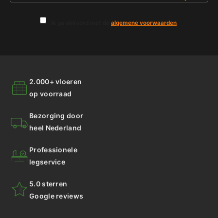
Ik ga akkoord met de
algemene voorwaarden
.
2.000+ vloeren
op voorraad
Bezorging door
heel Nederland
Professionele
legservice
5.0 sterren
Google reviews