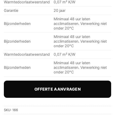
Warmtedoorlaatweerstand
0,07 m² K/W
Garantie
20 jaar
Minimaal 48 uur laten
Bijzonderheden
acclimatiseren. Verwerking niet
onder 20°C
Minimaal 48 uur laten
Bijzonderheden
acclimatiseren. Verwerking niet
onder 20°C
Warmtedoorlaatweerstand
0,07 m² K/W
Minimaal 48 uur laten
Bijzonderheden
acclimatiseren. Verwerking niet
onder 20°C
OFFERTE AANVRAGEN
SKU:
166