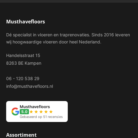
Musthavefloors
Dé specialist in vloeren en traprenovaties. Sinds 2016 leveren
wij hoogwaardige vloeren door heel Nederland.
Handelsstraat 15
8263 BE Kampen
06 - 120 538 29
info@musthavefloors.nl
Musthavefloors
★★★★★
5.0
Gebaseerd op 51 recensies
Assortiment