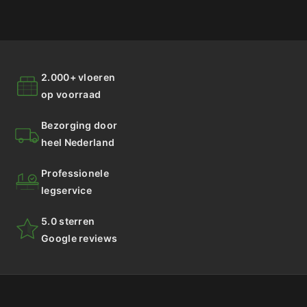
2.000+ vloeren
op voorraad
Bezorging door
heel Nederland
Professionele
legservice
5.0 sterren
Google reviews