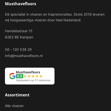
Musthavefloors
Dé specialist in vloeren en traprenovaties. Sinds 2016 leveren
wij hoogwaardige vloeren door heel Nederland.
Handelsstraat 15
8263 BE Kampen
06 - 120 538 29
info@musthavefloors.nl
Musthavefloors
★★★★★
5.0
Gebaseerd op 51 recensies
Assortiment
Alle vloeren