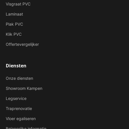
Visgraat PVC
Laminaat
Plak PVC
Klik PVC
Offertevergelijker
Diensten
Onze diensten
Showroom Kampen
Legservice
Traprenovatie
Vloer egaliseren
Belangrijke informatie