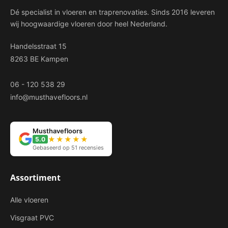
Dé specialist in vloeren en traprenovaties. Sinds 2016 leveren
wij hoogwaardige vloeren door heel Nederland.
Handelsstraat 15
8263 BE Kampen
06 - 120 538 29
info@musthavefloors.nl
Musthavefloors
★★★★★
5.0
Gebaseerd op 51 recensies
Assortiment
Alle vloeren
Visgraat PVC