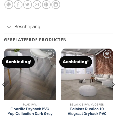
Beschrijving
GERELATEERDE PRODUCTEN
Aanbieding!
Aanbieding!
Toevoegen
Toevoegen
aan
aan
verlanglijst
verlanglijst
PLAK PVC
BELAKOS PVC VLOEREN
Floorlife Dryback PVC
Belakos Rustico 10
Yup Collection Dark Grey
Visgraat Dryback PVC