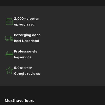
2.000+ vloeren
op voorraad
Bezorging door
heel Nederland
Professionele
legservice
5.0 sterren
Google reviews
Musthavefloors