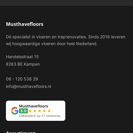
Musthavefloors
Dé specialist in vloeren en traprenovaties. Sinds 2016 leveren
wij hoogwaardige vloeren door heel Nederland.
Handelsstraat 15
8263 BE Kampen
06 - 120 538 29
info@musthavefloors.nl
Musthavefloors
★★★★★
5.0
Gebaseerd op 51 recensies