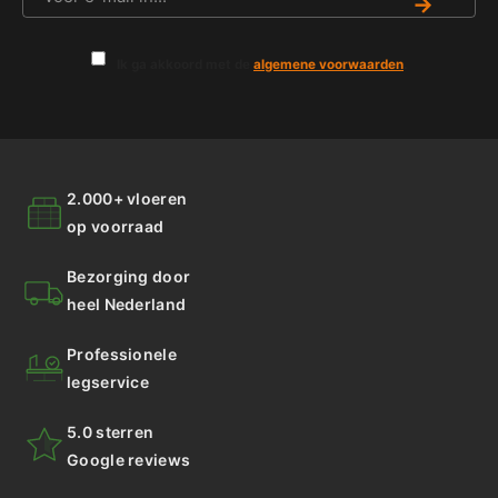
→
Ik ga akkoord met de
algemene voorwaarden
.
2.000+ vloeren
op voorraad
Bezorging door
heel Nederland
Professionele
legservice
5.0 sterren
Google reviews