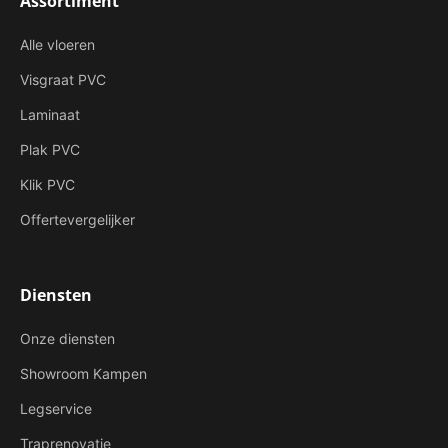
Assortiment
Alle vloeren
Visgraat PVC
Laminaat
Plak PVC
Klik PVC
Offertevergelijker
Diensten
Onze diensten
Showroom Kampen
Legservice
Traprenovatie