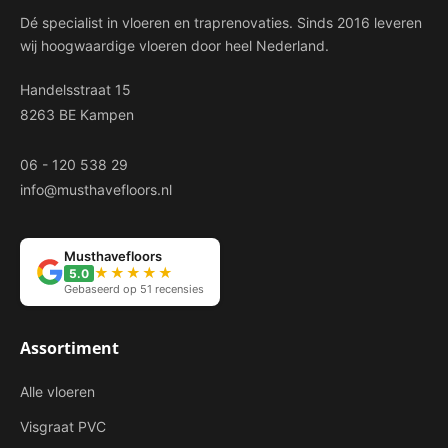
Dé specialist in vloeren en traprenovaties. Sinds 2016 leveren
wij hoogwaardige vloeren door heel Nederland.
Handelsstraat 15
8263 BE Kampen
06 - 120 538 29
info@musthavefloors.nl
Musthavefloors
★★★★★
5.0
Gebaseerd op 51 recensies
Assortiment
Alle vloeren
Visgraat PVC