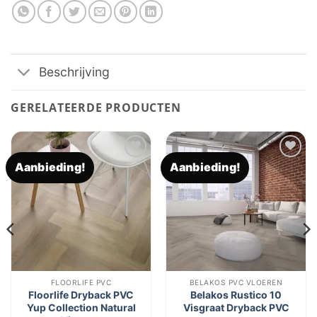
Beschrijving
GERELATEERDE PRODUCTEN
Aanbieding!
Aanbieding!
Toevoegen
Toevoegen
aan
aan
verlanglijst
verlanglijst
FLOORLIFE PVC
BELAKOS PVC VLOEREN
Floorlife Dryback PVC
Belakos Rustico 10
Yup Collection Natural
Visgraat Dryback PVC