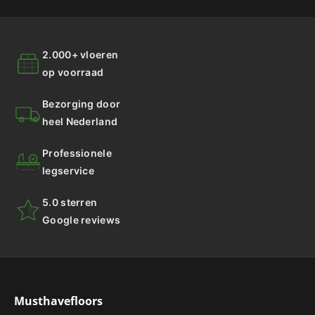
2.000+ vloeren
op voorraad
Bezorging door
heel Nederland
Professionele
legservice
5.0 sterren
Google reviews
Musthavefloors