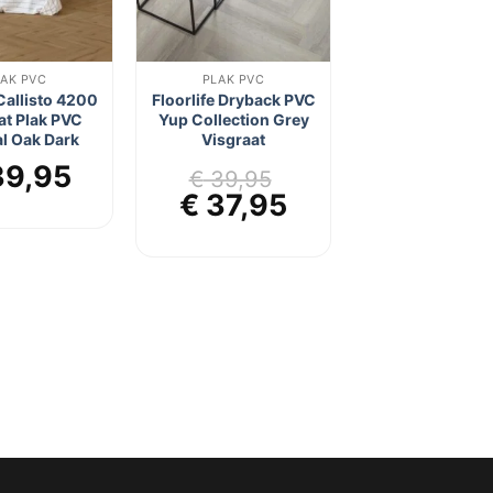
LAK PVC
PLAK PVC
Callisto 4200
Floorlife Dryback PVC
at Plak PVC
Yup Collection Grey
l Oak Dark
Visgraat
9,95
€
39,95
Oorspronkelijke
Huidige
€
37,95
prijs
prijs
was:
is:
€ 39,95.
€ 37,95.