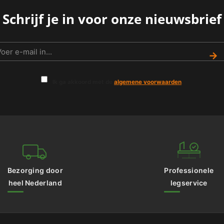
Schrijf je in voor onze nieuwsbrief
→
Ik ga akkoord met de
algemene voorwaarden
.
Bezorging door
Professionele
heel Nederland
legservice