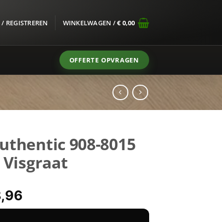
/ REGISTREREN
WINKELWAGEN /
€
0,00
OFFERTE OPVRAGEN
uthentic 908-8015
 Visgraat
spronkelijke
Huidige
,96
s
prijs
:
is:
08-8015 Plak PVC Visgraat hoeveelheid