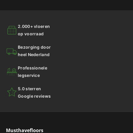
2.000+ vloeren
op voorraad
Bezorging door
heel Nederland
Professionele
legservice
5.0 sterren
Google reviews
Musthavefloors