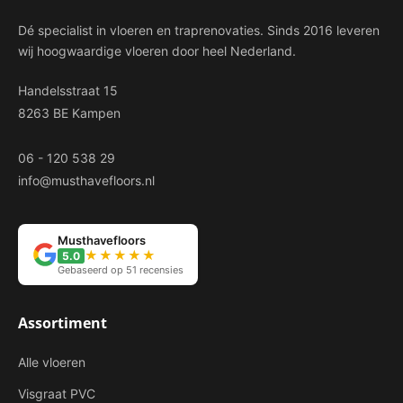
Dé specialist in vloeren en traprenovaties. Sinds 2016 leveren
wij hoogwaardige vloeren door heel Nederland.
Handelsstraat 15
8263 BE Kampen
06 - 120 538 29
info@musthavefloors.nl
Musthavefloors
★★★★★
5.0
Gebaseerd op 51 recensies
Assortiment
Alle vloeren
Visgraat PVC