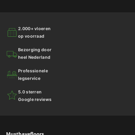
2.000+ vloeren
op voorraad
Bezorging door
heel Nederland
Professionele
legservice
5.0 sterren
Google reviews
Musthavefloors