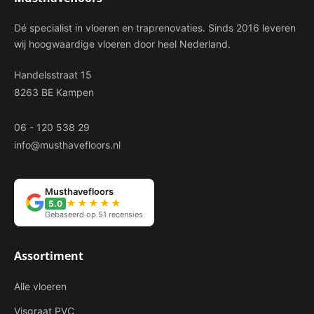
Dé specialist in vloeren en traprenovaties. Sinds 2016 leveren
wij hoogwaardige vloeren door heel Nederland.
Handelsstraat 15
8263 BE Kampen
06 - 120 538 29
info@musthavefloors.nl
Musthavefloors
★★★★★
5.0
Gebaseerd op 51 recensies
Assortiment
Alle vloeren
Visgraat PVC