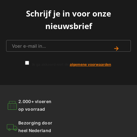
Schrijf je in voor onze
nieuwsbrief
→
Ik ga akkoord met de
algemene voorwaarden
.
2.000+ vloeren
op voorraad
Bezorging door
heel Nederland