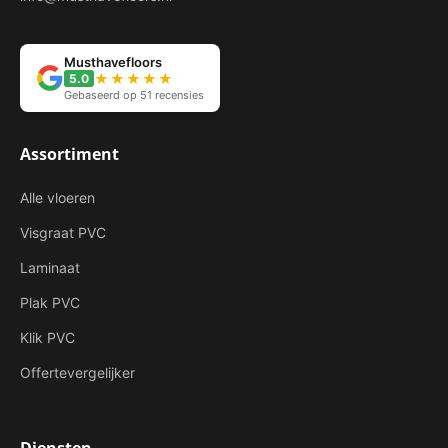
Musthavefloors
★★★★★
5.0
Gebaseerd op 51 recensies
Assortiment
Alle vloeren
Visgraat PVC
Laminaat
Plak PVC
Klik PVC
Offertevergelijker
Diensten