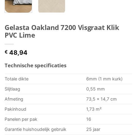
Gelasta Oakland 7200 Visgraat Klik
PVC Lime
€
48,94
Technische specificaties
Totale dikte
6mm (1 mm kurk)
Slijtlaag
0,55 mm
Afmeting
73,5 x 14,7 cm
Pakinhoud
1,73 m²
Panelen per pak
16
Garantie huishoudelijk gebruik
25 jaar