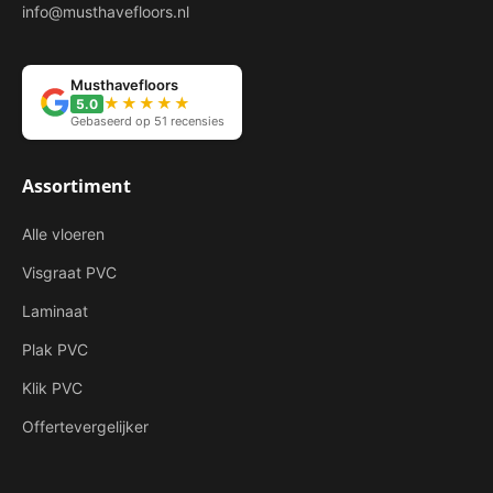
info@musthavefloors.nl
Musthavefloors
★★★★★
5.0
Gebaseerd op 51 recensies
Assortiment
Alle vloeren
Visgraat PVC
Laminaat
Plak PVC
Klik PVC
Offertevergelijker