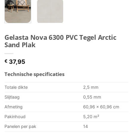
Gelasta Nova 6300 PVC Tegel Arctic
Sand Plak
€
37,95
Technische specificaties
Totale dikte
2,5 mm
Slijtlaag
0,55 mm
Afmeting
60,96 x 60,96 cm
Pakinhoud
5,20 m²
Panelen per pak
14