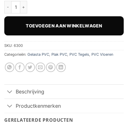
Gelasta Nova 6300 PVC Tegel Arctic Sand Plak hoeveelheid
TOEVOEGEN AAN WINKELWAGEN
SKU:
6300
Categorieën:
Gelasta PVC
,
Plak PVC
,
PVC Tegels
,
PVC Vloeren
Beschrijving
Productkenmerken
GERELATEERDE PRODUCTEN