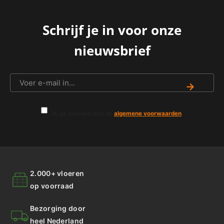
Schrijf je in voor onze
nieuwsbrief
→
Ik ga akkoord met de
algemene voorwaarden
.
2.000+ vloeren
op voorraad
Bezorging door
heel Nederland