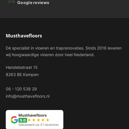
Google reviews
Musthavefloors
Dé specialist in vloeren en traprenovaties. Sinds 2016 leveren
wij hoogwaardige vloeren door heel Nederland.
Handelsstraat 15
8263 BE Kampen
06 - 120 538 29
info@musthavefloors.nl
Musthavefloors
★★★★★
5.0
Gebaseerd op 51 recensies