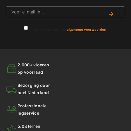
→
Ik ga akkoord met de
algemene voorwaarden
.
2.000+ vloeren
op voorraad
Bezorging door
heel Nederland
Professionele
legservice
5.0 sterren