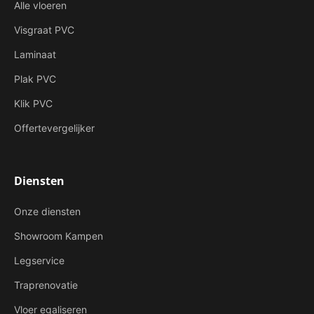
Alle vloeren
Visgraat PVC
Laminaat
Plak PVC
Klik PVC
Offertevergelijker
Diensten
Onze diensten
Showroom Kampen
Legservice
Traprenovatie
Vloer egaliseren