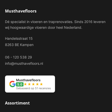
Musthavefloors
Dé specialist in vloeren en traprenovaties. Sinds 2016 leveren
wij hoogwaardige vloeren door heel Nederland.
Handelsstraat 15
8263 BE Kampen
06 - 120 538 29
info@musthavefloors.nl
Musthavefloors
★★★★★
5.0
Gebaseerd op 51 recensies
Assortiment