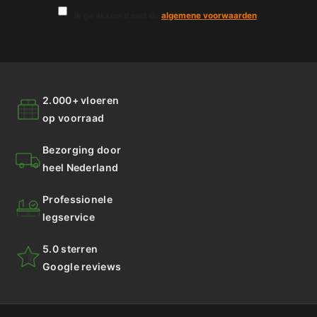
Ik ga akkoord met de
algemene voorwaarden
.
2.000+ vloeren
op voorraad
Bezorging door
heel Nederland
Professionele
legservice
5.0 sterren
Google reviews